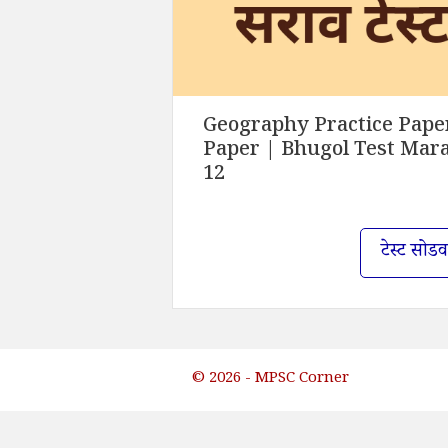
Geography Practice Paper
Paper | Bhugol Test Marathi
12
टेस्ट सोडव
© 2026 - MPSC Corner