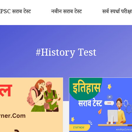
SC सराव टेस्ट
नवीन सराव टेस्ट
सर्व स्पर्धा परीक्ष
#History Test