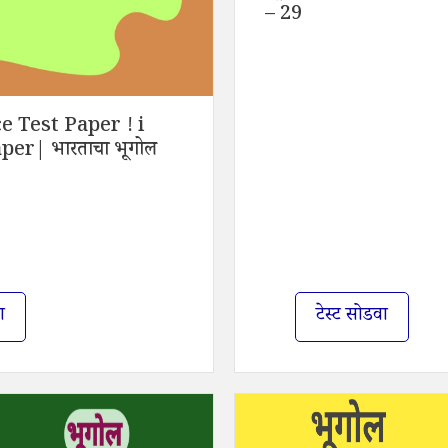
– 29
 Test Paper ! i
er| भारताचा भूगोल
ा
टेस्ट सोडवा