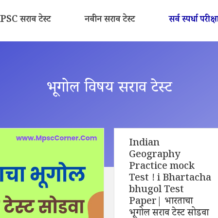
SC सराव टेस्ट
नवीन सराव टेस्ट
सर्व स्पर्धा परीक्ष
भूगोल विषय सराव टेस्ट
Indian
Geography
Practice mock
Test ! i Bhartacha
bhugol Test
Paper| भारताचा
भूगोल सराव टेस्ट सोडवा