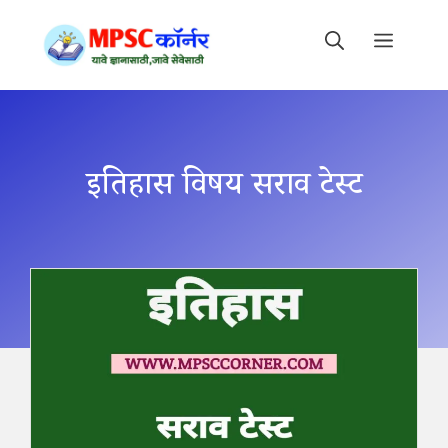
Skip
to
MEN
content
इतिहास विषय सराव टेस्ट