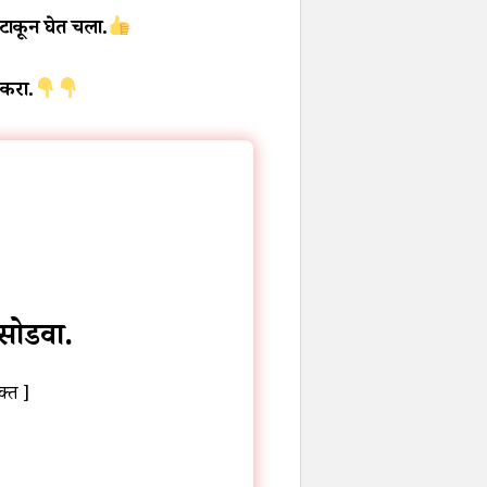
 टाकून घेत चला.
 करा.
 सोडवा.
ुक्त ]