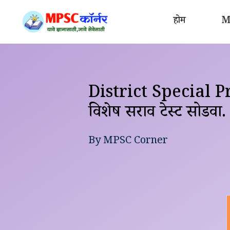
Skip
to
होम
MP
content
District Special Pr
विशेष सराव टेस्ट सोडवा.
By
MPSC Corner