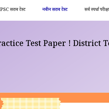
SC सराव टेस्ट
नवीन सराव टेस्ट
सर्व स्पर्धा परीक्ष
actice Test Paper ! District Te