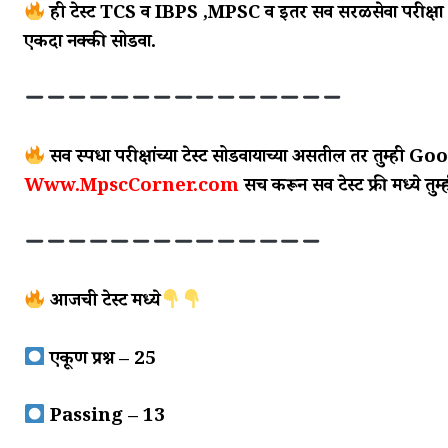
ही टेस्ट TCS व IBPS ,MPSC व इतर सर्व सरळसेवा परीक्षा अत
एकदा नक्की सोडवा.
सर्व स्पर्धा परीक्षांच्या टेस्ट सोडवायाच्या असतील तर तुम्ही G
Www.MpscCorner.com
सर्च करून सर्व टेस्ट फ्री मध्ये तु
आजची टेस्ट मध्ये
एकूण प्रश्न – 25
Passing – 13