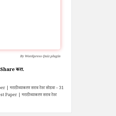
By
Wordpress Quiz plugin
 पण Share करा.
ाठी व्याकरण सराव टेस्ट सोडवा – 31
er | मराठी व्याकरण सराव टेस्ट