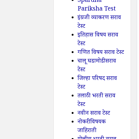
Spardha
Pariksha Test
इंग्रजी व्याकरण सराव
टेस्ट
इतिहास विषय सराव
टेस्ट
गणित विषय सराव टेस्ट
चालू घडामोडी सराव
टेस्ट
जिल्हा परिषद सराव
टेस्ट
तलाठी भरती सराव
टेस्ट
नवीन सराव टेस्ट
नोकरी विषयक
जाहिराती