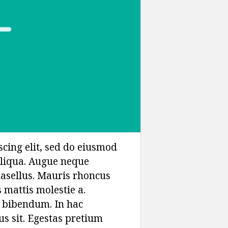
cing elit, sed do eiusmod
aliqua. Augue neque
hasellus. Mauris rhoncus
 mattis molestie a.
g bibendum. In hac
us sit. Egestas pretium