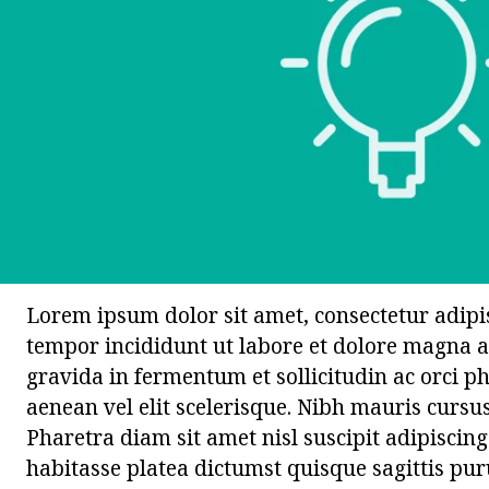
Lorem ipsum dolor sit amet, consectetur adipis
tempor incididunt ut labore et dolore magna 
gravida in fermentum et sollicitudin ac orci p
aenean vel elit scelerisque. Nibh mauris cursus
Pharetra diam sit amet nisl suscipit adipiscin
habitasse platea dictumst quisque sagittis pur