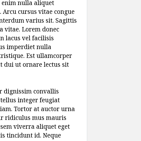
 enim nulla aliquet
. Arcu cursus vitae congue
terdum varius sit. Sagittis
sa vitae. Lorem donec
lacus vel facilisis
pus imperdiet nulla
ristique. Est ullamcorper
t dui ut ornare lectus sit
r dignissim convallis
tellus integer feugiat
tiam. Tortor at auctor urna
r ridiculus mus mauris
 sem viverra aliquet eget
pis tincidunt id. Neque