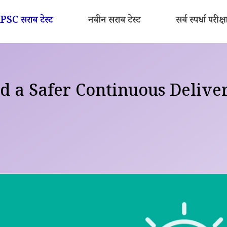
SC सराव टेस्ट
नवीन सराव टेस्ट
सर्व स्पर्धा परीक्ष
d a Safer Continuous Deliver