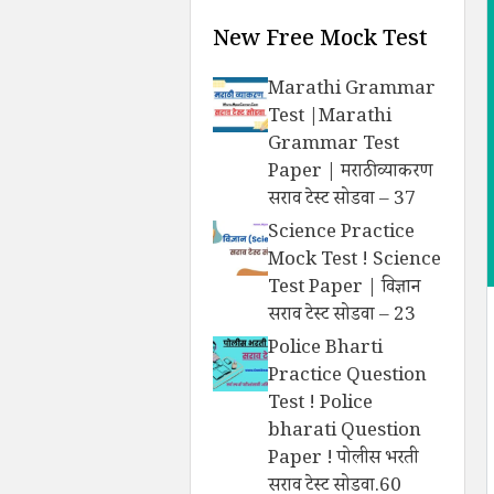
New Free Mock Test
Marathi Grammar
Test |Marathi
Grammar Test
Paper | मराठी व्याकरण
सराव टेस्ट सोडवा – 37
Science Practice
Mock Test ! Science
Test Paper | विज्ञान
सराव टेस्ट सोडवा – 23
Police Bharti
Practice Question
Test ! Police
bharati Question
Paper ! पोलीस भरती
सराव टेस्ट सोडवा.60