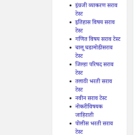
इंग्रजी व्याकरण सराव
टेस्ट
इतिहास विषय सराव
टेस्ट
गणित विषय सराव टेस्ट
चालू घडामोडी सराव
टेस्ट
जिल्हा परिषद सराव
टेस्ट
तलाठी भरती सराव
टेस्ट
नवीन सराव टेस्ट
नोकरी विषयक
जाहिराती
पोलीस भरती सराव
टेस्ट