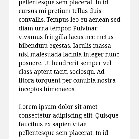
pellentesque sem placerat. In id
cursus mi pretium tellus duis
convallis. Tempus leo eu aenean sed
diam urna tempor. Pulvinar
vivamus fringilla lacus nec metus
bibendum egestas. Iaculis massa
nisl malesuada lacinia integer nunc
posuere. Ut hendrerit semper vel
class aptent taciti sociosqu. Ad
litora torquent per conubia nostra
inceptos himenaeos.
Lorem ipsum dolor sit amet
consectetur adipiscing elit. Quisque
faucibus ex sapien vitae
pellentesque sem placerat. In id