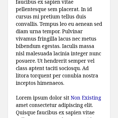
faucibus ex sapien vitae
pellentesque sem placerat. In id
cursus mi pretium tellus duis
convallis. Tempus leo eu aenean sed
diam urna tempor. Pulvinar
vivamus fringilla lacus nec metus
bibendum egestas. Iaculis massa
nisl malesuada lacinia integer nunc
posuere. Ut hendrerit semper vel
class aptent taciti sociosqu. Ad
litora torquent per conubia nostra
inceptos himenaeos.
Lorem ipsum dolor sit
Non Existing
amet consectetur adipiscing elit.
Quisque faucibus ex sapien vitae