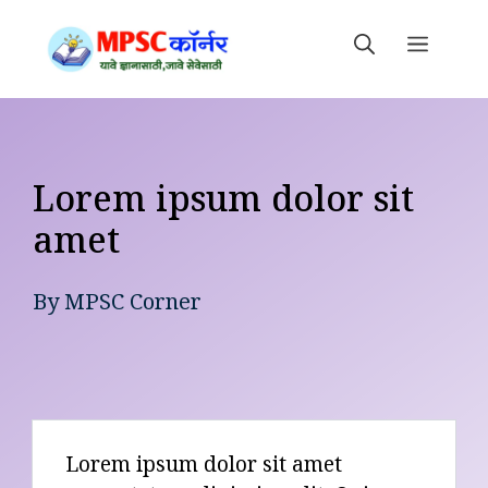
Skip
to
MEN
content
Lorem ipsum dolor sit
amet
By
MPSC Corner
Lorem ipsum dolor sit amet