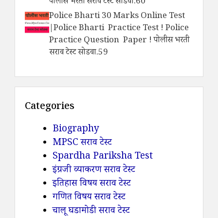
पोलीस भरती सराव टेस्ट सोडवा.60
Police Bharti 30 Marks Online Test
|Police Bharti Practice Test ! Police
Practice Question Paper ! पोलीस भरती
सराव टेस्ट सोडवा.59
Categories
Biography
MPSC सराव टेस्ट
Spardha Pariksha Test
इंग्रजी व्याकरण सराव टेस्ट
इतिहास विषय सराव टेस्ट
गणित विषय सराव टेस्ट
चालू घडामोडी सराव टेस्ट