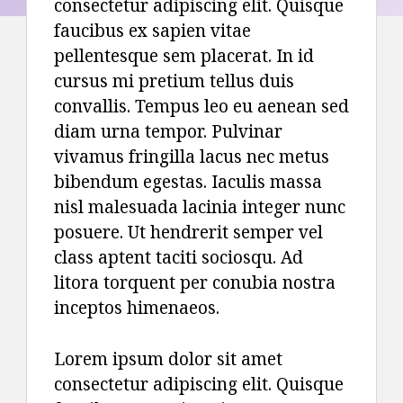
consectetur adipiscing elit. Quisque
faucibus ex sapien vitae
pellentesque sem placerat. In id
cursus mi pretium tellus duis
convallis. Tempus leo eu aenean sed
diam urna tempor. Pulvinar
vivamus fringilla lacus nec metus
bibendum egestas. Iaculis massa
nisl malesuada lacinia integer nunc
posuere. Ut hendrerit semper vel
class aptent taciti sociosqu. Ad
litora torquent per conubia nostra
inceptos himenaeos.
Lorem ipsum dolor sit amet
consectetur adipiscing elit. Quisque