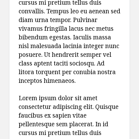
cursus mi pretium tellus duis
convallis. Tempus leo eu aenean sed
diam urna tempor. Pulvinar
vivamus fringilla lacus nec metus
bibendum egestas. Iaculis massa
nisl malesuada lacinia integer nunc
posuere. Ut hendrerit semper vel
class aptent taciti sociosqu. Ad
litora torquent per conubia nostra
inceptos himenaeos.
Lorem ipsum dolor sit amet
consectetur adipiscing elit. Quisque
faucibus ex sapien vitae
pellentesque sem placerat. In id
cursus mi pretium tellus duis