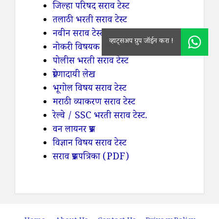
जिल्हा परिषद सराव टेस्ट
तलाठी भरती सराव टेस्ट
नवीन सराव टेस्ट
नोकरी विषयक जाहिराती
पोलीस भरती सराव टेस्ट
प्रेरणादायी लेख
भूगोल विषय सराव टेस्ट
मराठी व्याकरण सराव टेस्ट
रेल्वे / SSC भरती सराव टेस्ट.
वन लायनर प्रश्न
विज्ञान विषय सराव टेस्ट
सराव प्रश्नपत्रिका (PDF)