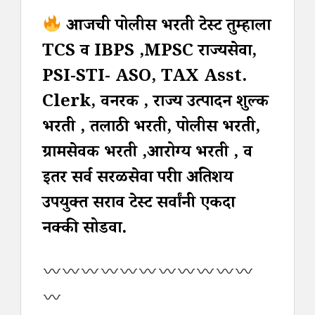
आजची पोलीस भरती टेस्ट तुम्हाला
TCS व IBPS ,MPSC राज्यसेवा,
PSI-STI- ASO, TAX Asst.
Clerk, वनरक्षक , राज्य उत्पादन शुल्क
भरती , तलाठी भरती, पोलीस भरती,
ग्रामसेवक भरती ,आरोग्य भरती , व
इतर सर्व सरळसेवा परीक्षा अतिशय
उपयुक्त सराव टेस्ट सर्वांनी एकदा
नक्की सोडवा.