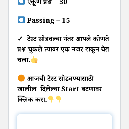
एकूण प्रश्न – 30
Passing – 15
✓ टेस्ट सोडवल्या नंतर आपले कोणते
प्रश्न चुकले त्यावर एक नजर टाकून घेत
चला.
आजची टेस्ट सोडवण्यासाठी
खालील दिलेल्या Start बटणावर
क्लिक करा.