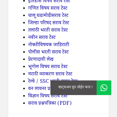
इतिहास विषय सराव टेस्ट
गणित विषय सराव टेस्ट
चालू घडामोडी सराव टेस्ट
जिल्हा परिषद सराव टेस्ट
तलाठी भरती सराव टेस्ट
नवीन सराव टेस्ट
नोकरी विषयक जाहिराती
पोलीस भरती सराव टेस्ट
प्रेरणादायी लेख
भूगोल विषय सराव टेस्ट
मराठी व्याकरण सराव टेस्ट
रेल्वे / SSC भरती सराव टेस्ट.
वन लायनर प्रश्न
विज्ञान विषय सराव टेस्ट
सराव प्रश्नपत्रिका (PDF)