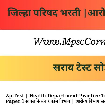
Zp Test | Health Department Practice T
Paper l सार्वजनिक बांधकाम विभाग | आरोग्य विभाग सरा