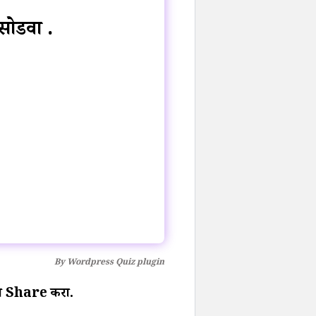
सोडवा .
By
Wordpress Quiz plugin
ा पण Share करा.