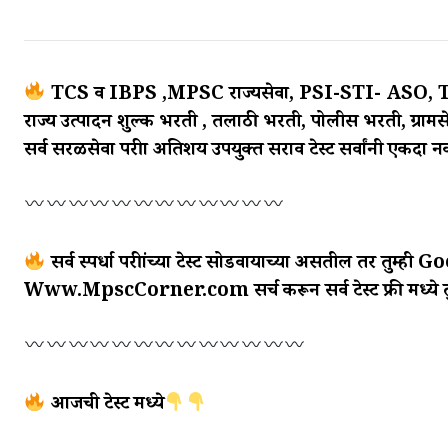
TCS व IBPS ,MPSC राज्यसेवा, PSI-STI- ASO, TA
राज्य उत्पादन शुल्क भरती , तलाठी भरती, पोलीस भरती, ग्रा
सर्व सरळसेवा परीक्षा अतिशय उपयुक्त सराव टेस्ट सर्वांनी एकदा 
सर्व स्पर्धा परीक्षांच्या टेस्ट सोडवायाच्या असतील तर तुम्ही
Www.MpscCorner.com सर्च करून सर्व टेस्ट फ्री मध्ये तु
आजची टेस्ट मध्ये