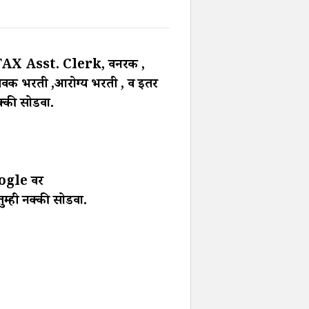
X Asst. Clerk, वनरक्षक ,
मसेवक भरती ,आरोग्य भरती , व इतर
नक्की सोडवा.
 Google वर
म्ही नक्की सोडवा.