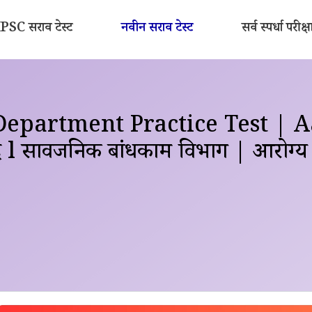
SC सराव टेस्ट
नवीन सराव टेस्ट
सर्व स्पर्धा परीक्ष
 Department Practice Test | 
l सार्वजनिक बांधकाम विभाग | आरोग्य 