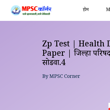
Skip
to
होम
MP
content
Zp Test | Health
Paper | जिल्हा परिषद 
सोडवा.4
By
MPSC Corner