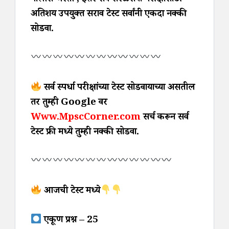
पोलीस भरती , ईतर सर्व सरळसेवा परीक्षांसाठी
अतिशय उपयुक्त सराव टेस्ट सर्वांनी एकदा नक्की
सोडवा.
सर्व स्पर्धा परीक्षांच्या टेस्ट सोडवायाच्या असतील
तर तुम्ही Google वर
Www.MpscCorner.com
सर्च करून सर्व
टेस्ट फ्री मध्ये तुम्ही नक्की सोडवा.
आजची टेस्ट मध्ये
एकूण प्रश्न – 25