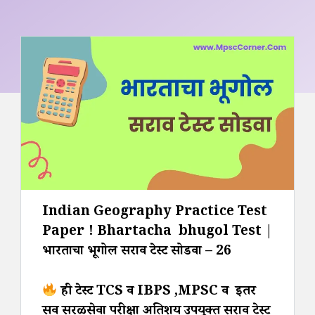
Indian Geography Practice Test
Paper ! Bhartacha bhugol Test |
भारताचा भूगोल सराव टेस्ट सोडवा – 26
ही टेस्ट TCS व IBPS ,MPSC व इतर
सर्व सरळसेवा परीक्षा अतिशय उपयुक्त सराव टेस्ट