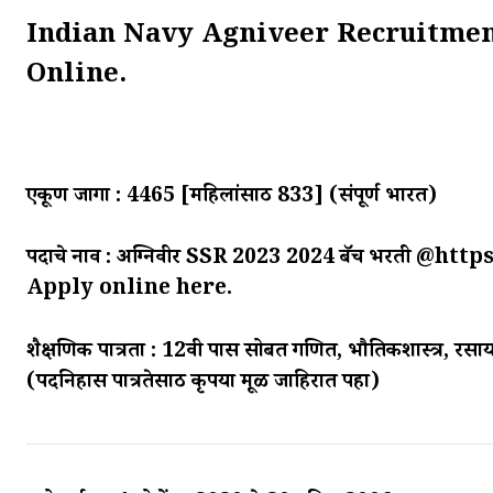
Indian Navy Agniveer Recruitmen
Online.
एकूण जागा : 4465 [महिलांसाठी 833] (संपूर्ण भारत)
पदाचे नाव : अग्निवीर SSR 2023 2024 बॅच भरती @ht
Apply online here.
शैक्षणिक पात्रता : 12वी पास सोबत गणित, भौतिकशास्त्र, रसायन
(पदनिहास पात्रतेसाठी कृपया मूळ जाहिरात पहा)