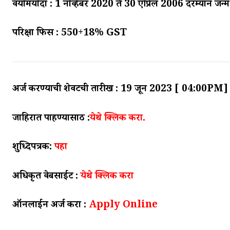
वयोमर्यादा : 1 नोव्हेंबर 2020 ते 30 एप्रिल 2006 दरम्यान जन
परिक्षा फिस : 550+18% GST
अर्ज करण्याची शेवटची तारीख : 19 जून 2023 [ 04:00PM] पर
जाहिरात पाहण्यासाठी :
येथे क्लिक करा.
शुध्दिपत्रक:
पहा
अधिकृत वेबसाईट :
येथे क्लिक करा
ऑनलाईन अर्ज करा :
Apply Online