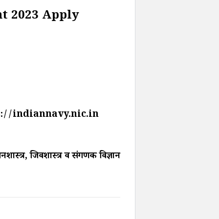
t 2023 Apply
tps://indiannavy.nic.in
शास्त्र, जिवशास्त्र व संगणक विज्ञान