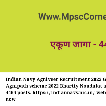
Indian Navy Agniveer Recruitment 2023 G
Agnipath scheme 2022 Bhartiy Noudalat a
4465 posts. https://indiannavy.nic.in/ we
now.