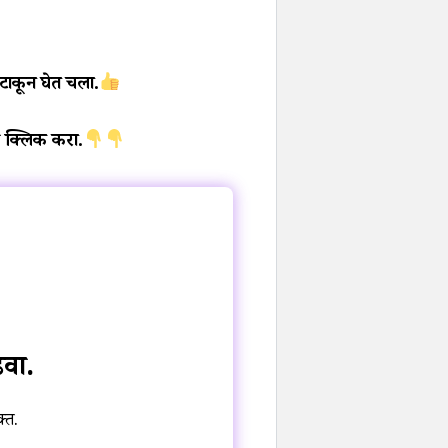
 टाकून घेत चला.
 क्लिक करा.
डवा.
क्त.