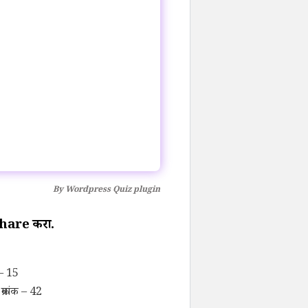
By
Wordpress Quiz plugin
ण Share करा.
 – 15
रमांक – 42