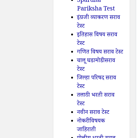
Spardha
Pariksha Test
इंग्रजी व्याकरण सराव
टेस्ट
इतिहास विषय सराव
टेस्ट
गणित विषय सराव टेस्ट
चालू घडामोडी सराव
टेस्ट
जिल्हा परिषद सराव
टेस्ट
तलाठी भरती सराव
टेस्ट
नवीन सराव टेस्ट
नोकरी विषयक
जाहिराती