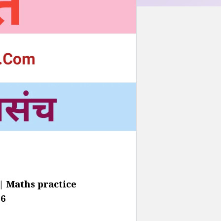
| Maths practice
26