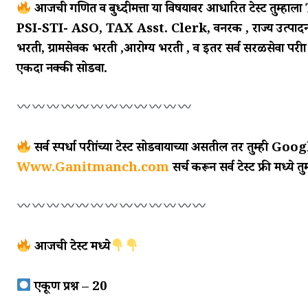
आजची गणित व बुध्दीमत्ता या विषयावर आधारित टेस्ट तुम्हा
PSI-STI- ASO, TAX Asst. Clerk, वनरक्षक , राज्य उत्पादन
भरती, ग्रामसेवक भरती ,आरोग्य भरती , व इतर सर्व सरळसेवा परीक्षा 
एकदा नक्की सोडवा.
सर्व स्पर्धा परीक्षांच्या टेस्ट सोडवायाच्या असतील तर तुम्ही Goo
Www.Ganitmanch.com
सर्च करून सर्व टेस्ट फ्री मध्ये त
आजची टेस्ट मध्ये
एकूण प्रश्न – 20