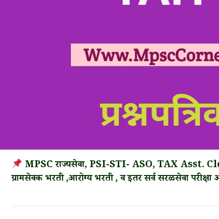
MPSC राज्यसेवा, PSI-STI- ASO, TAX Asst. Cler
ग्रामसेवक भरती ,आरोग्य भरती , व इतर सर्व सरळसेवा परीक्षा