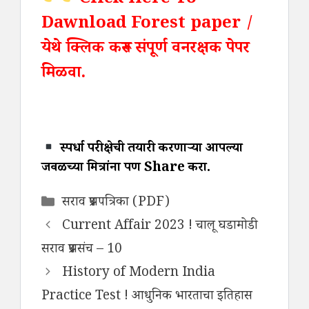
Click Here To
Dawnload Forest paper /
येथे क्लिक करून संपूर्ण वनरक्षक पेपर
मिळवा.
स्पर्धा परीक्षेची तयारी करणाऱ्या आपल्या
जवळच्या मित्रांना पण Share करा.
Categories
सराव प्रश्नपत्रिका (PDF)
Current Affair 2023 ! चालू घडामोडी
सराव प्रश्नसंच – 10
History of Modern India
Practice Test ! आधुनिक भारताचा इतिहास