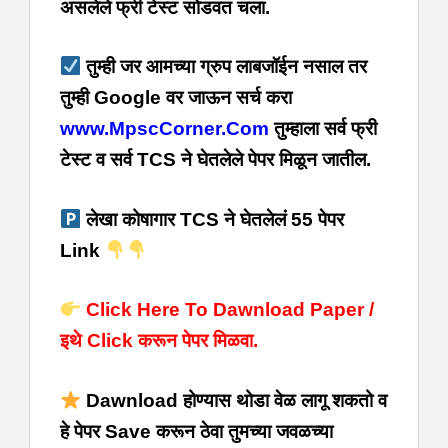
असलेले फ्री टेस्ट सोडवत चला.
तुम्ही जर आमच्या ग्रुप लाबजॉईन नसाल तर
तुम्ही Google वर जाऊन सर्च करा
www.MpscCorner.Com
तुम्हाला सर्व फ्री
टेस्ट व सर्व TCS ने घेतलेले पेपर मिळून जातील.
लेखा कोषागार TCS ने घेतलेलं 55 पेपर
Link
Click Here To Dawnload Paper /
इथे Click करून पेपर मिळवा.
Dawnload होण्यास थोडा वेळ लागू शकतो व
हे पेपर Save करून ठेवा तुमच्या जवळच्या