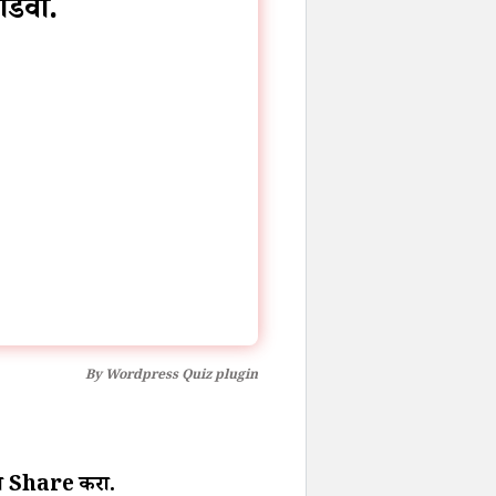
सोडवा.
By
Wordpress Quiz plugin
ा पण Share करा.