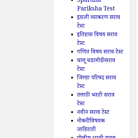
Spardha
Pariksha Test
इंग्रजी व्याकरण सराव
टेस्ट
इतिहास विषय सराव
टेस्ट
गणित विषय सराव टेस्ट
चालू घडामोडी सराव
टेस्ट
जिल्हा परिषद सराव
टेस्ट
तलाठी भरती सराव
टेस्ट
नवीन सराव टेस्ट
नोकरी विषयक
जाहिराती