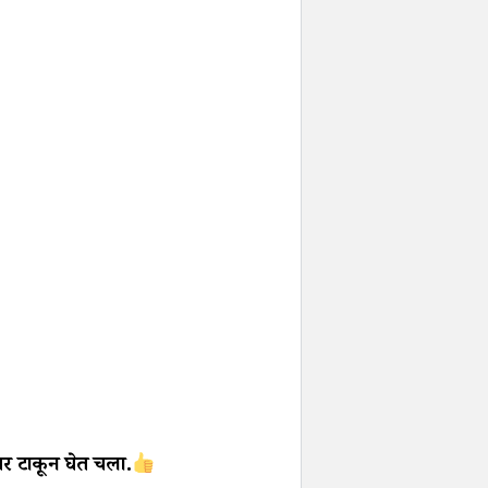
जर टाकून घेत चला.