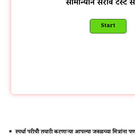
सामान्यज्ञान सराव टेस्ट 
स्पर्धा परीक्षेची तयारी करणाऱ्या आपल्या जवळच्या मित्रांन