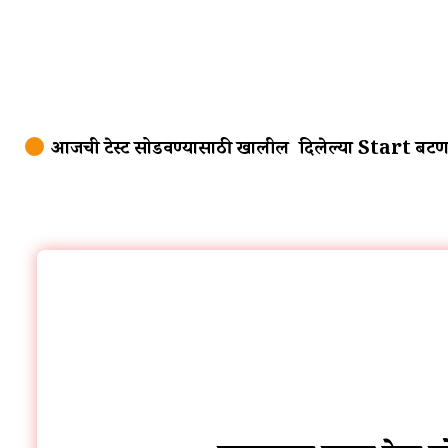
आजची टेस्ट सोडवण्यासाठी खालील दिलेल्या Start बटण