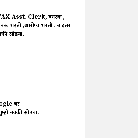
X Asst. Clerk, वनरक्षक ,
मसेवक भरती ,आरोग्य भरती , व इतर
नक्की सोडवा.
 Google वर
म्ही नक्की सोडवा.