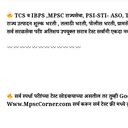
TCS व IBPS ,MPSC राज्यसेवा, PSI-STI- ASO, TA
राज्य उत्पादन शुल्क भरती , तलाठी भरती, पोलीस भरती, ग्रा
सर्व सरळसेवा परीक्षा अतिशय उपयुक्त सराव टेस्ट सर्वांनी एकदा 
सर्व स्पर्धा परीक्षांच्या टेस्ट सोडवायाच्या असतील तर तुम्ही
Www.MpscCorner.com सर्च करून सर्व टेस्ट फ्री मध्ये तु