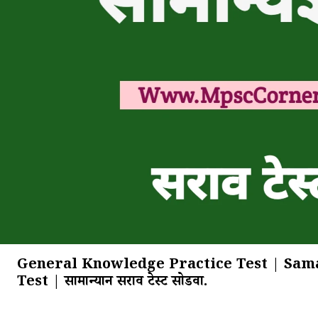
General Knowledge Practice Test | Sam
Test | सामान्यज्ञान सराव टेस्ट सोडवा.