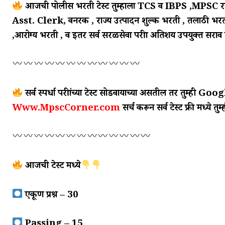
आजची पोलीस भरती टेस्ट तुम्हाला TCS व IBPS ,MPSC 
Asst. Clerk, वनरक्षक , राज्य उत्पादन शुल्क भरती , तलाठी भर
,आरोग्य भरती , व इतर सर्व सरळसेवा परीक्षा अतिशय उपयुक्त सराव ट
सर्व स्पर्धा परीक्षांच्या टेस्ट सोडवायाच्या असतील तर तुम्ही Goo
Www.MpscCorner.com
सर्च करून सर्व टेस्ट फ्री मध्ये तु
आजची टेस्ट मध्ये
एकूण प्रश्न – 30
Passing – 15