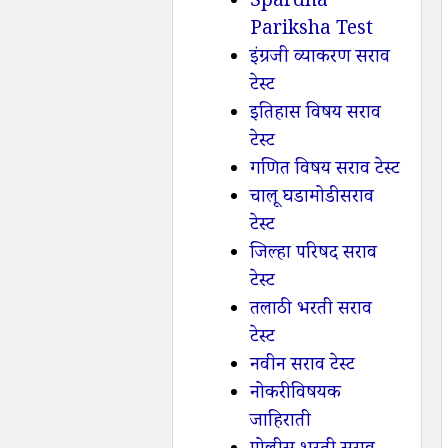
Spardha
Pariksha Test
इंग्रजी व्याकरण सराव
टेस्ट
इतिहास विषय सराव
टेस्ट
गणित विषय सराव टेस्ट
चालू घडामोडी सराव
टेस्ट
जिल्हा परिषद सराव
टेस्ट
तलाठी भरती सराव
टेस्ट
नवीन सराव टेस्ट
नोकरी विषयक
जाहिराती