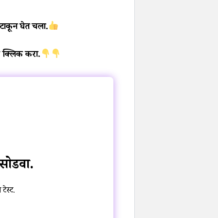
 टाकून घेत चला.
 क्लिक करा.
 सोडवा.
टेस्ट.