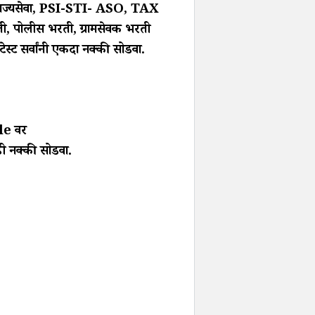
राज्यसेवा, PSI-STI- ASO, TAX
ती, पोलीस भरती, ग्रामसेवक भरती
ेस्ट सर्वांनी एकदा नक्की सोडवा.
gle वर
म्ही नक्की सोडवा.