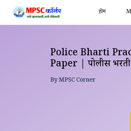
Skip
to
होम
MP
content
Police Bharti Prac
Paper | पोलीस भरती स
By
MPSC Corner