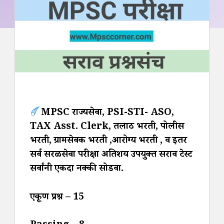
MPSC राज्यसेवा, PSI-STI- ASO,
TAX Asst. Clerk, तलाठी भरती, पोलीस
भरती, ग्रामसेवक भरती ,आरोग्य भरती , व इतर
सर्व सरळसेवा परीक्षा अतिशय उपयुक्त सराव टेस्ट
सर्वांनी एकदा नक्की सोडवा.
एकूण प्रश्न – 15