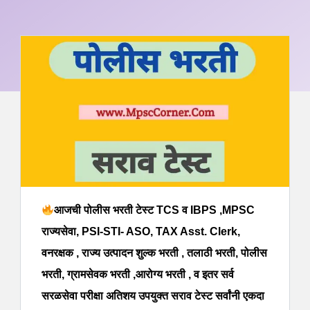
आजची पोलीस भरती टेस्ट TCS व IBPS ,MPSC
राज्यसेवा, PSI-STI- ASO, TAX Asst. Clerk,
वनरक्षक , राज्य उत्पादन शुल्क भरती , तलाठी भरती, पोलीस
भरती, ग्रामसेवक भरती ,आरोग्य भरती , व इतर सर्व
सरळसेवा परीक्षा अतिशय उपयुक्त सराव टेस्ट सर्वांनी एकदा